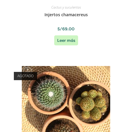
Cactus y suculentas
Injertos chamacereus
S/
69.00
Leer más
AGOTADO