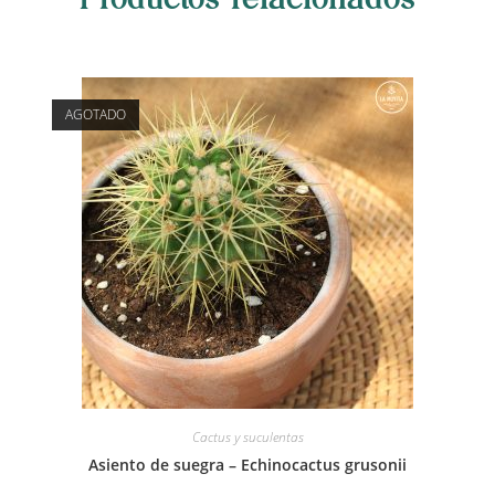
AGOTADO
Cactus y suculentas
Asiento de suegra – Echinocactus grusonii