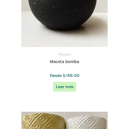
Macetas
Maceta bomba
Desde
S/
69.00
Leer más