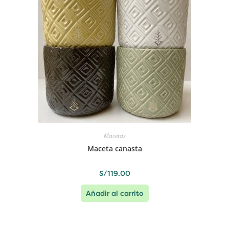
Macetas
Maceta canasta
S/
119.00
Añadir al carrito