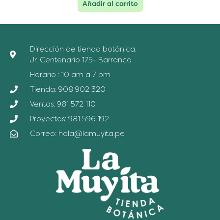
Añadir al carrito
Dirección de tienda botánica:
Jr. Centenario 175- Barranco
Horario : 10 am a 7 pm
Tienda: 908 902 320
Ventas: 981 572 110
Proyectos: 981 596 192
Correo: hola@lamuyita.pe