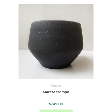
Macetas
Maceta trompo
S/
49.00