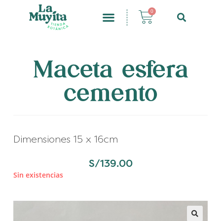
0
Maceta esfera
cemento
Dimensiones 15 x 16cm
S/
139.00
Sin existencias