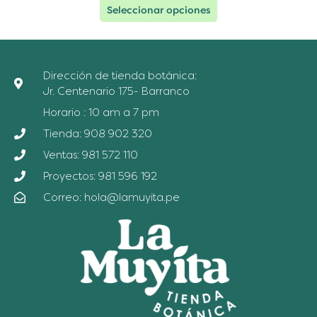
Seleccionar opciones
Dirección de tienda botánica:
Jr. Centenario 175- Barranco
Horario : 10 am a 7 pm
Tienda: 908 902 320
Ventas: 981 572 110
Proyectos: 981 596 192
Correo: hola@lamuyita.pe