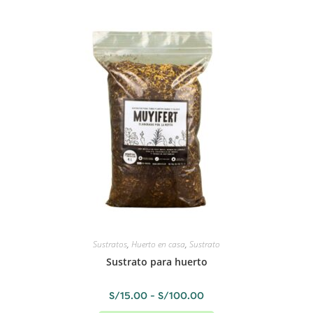
Sustratos
,
Huerto en casa
,
Sustrato
Sustrato para huerto
S/
15.00
-
S/
100.00