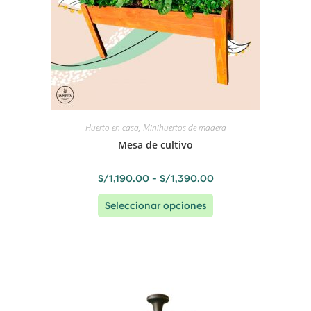
Huerto en casa
,
Minihuertos de madera
Mesa de cultivo
S/
1,190.00
-
S/
1,390.00
Seleccionar opciones