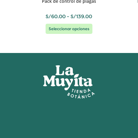
Pack de control de plagas
S/
60.00
-
S/
139.00
Seleccionar opciones