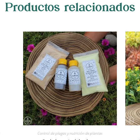
Productos relacionados
s
Control de plagas y nutrición de plantas