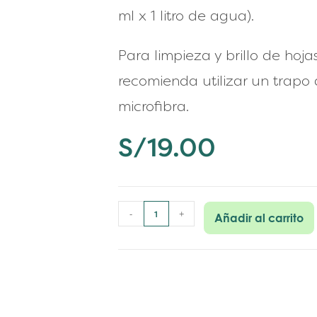
ml x 1 litro de agua).
Para
limpieza y brillo
de hojas
recomienda utilizar un trapo
microfibra.
S/
19.00
-
+
Añadir al carrito