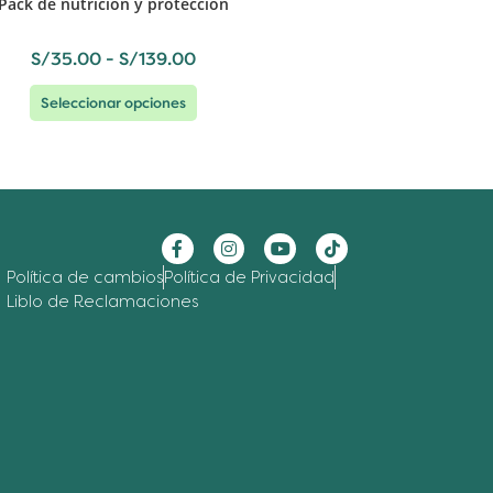
Pack de nutrición y protección
S/
35.00
-
S/
139.00
Seleccionar opciones
Política de cambios
Política de Privacidad
Liblo de Reclamaciones