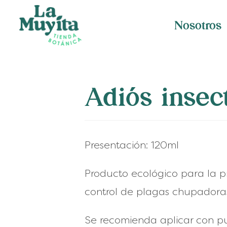
Nosotros
Adiós insec
Presentación: 120ml
Producto ecológico para la p
control de
plagas chupadoras
Se recomienda aplicar con p