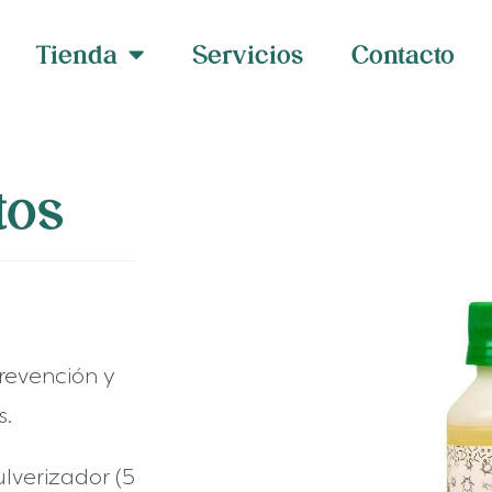
Tienda
Servicios
Contacto
tos
revención y
.
ulverizador
(5