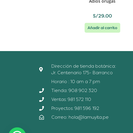
Adiós orugas
S/
29.00
Añadir al carrito
Dirección de tienda botánica:
Jr. Centenario 175- Barranco
Horario : 10 am a 7 pm
Tienda: 908 902 320
Ventas: 981 572 110
Proyectos: 981 596 192
Correo: hola@lamuyita.pe